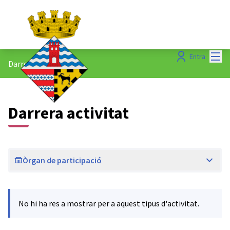
Menú
Entra
Darreres activitats
Darrera activitat
Òrgan de participació
No hi ha res a mostrar per a aquest tipus d'activitat.