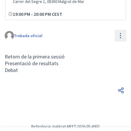
Carrer del Segre 1, 08380 Malgrat de Mar
19:00 PM
-
20:00 PM CEST
Cont
Trobada oficial
Retorn de la primera sessió
Presentació de resultats
Debat
Referència: malgrat-MEET-2026-05-4902