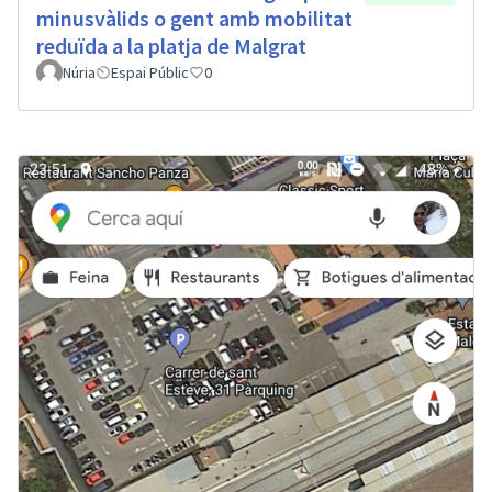
minusvàlids o gent amb mobilitat
reduïda a la platja de Malgrat
Núria
Espai Públic
0