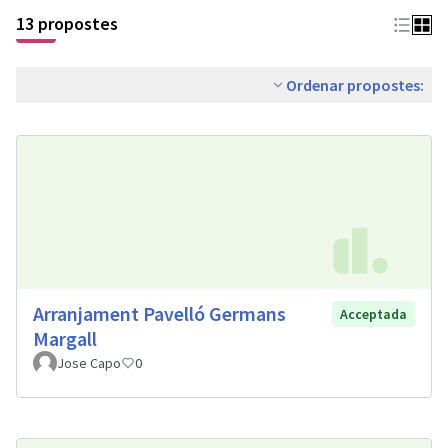
13 propostes
Ordenar propostes:
Arranjament Pavelló Germans
Acceptada
Margall
Jose Capo
0