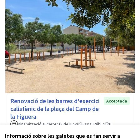
Renovació de les barres d'exercici
Acceptada
calistènic de la plaça del Camp de
la Figuera
Dinamització al carrer (3 de juny)
Espai Públic
0
Informació sobre les galetes que es fan servir a