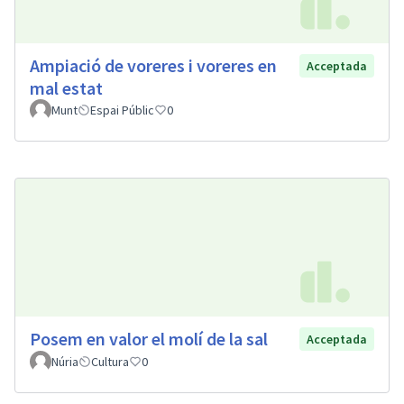
Ampiació de voreres i voreres en
Acceptada
mal estat
Munt
Espai Públic
0
Posem en valor el molí de la sal
Acceptada
Núria
Cultura
0