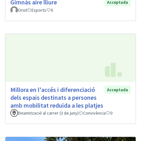
Gimnàs aire lliure
Acceptada
Oriol
Esports
0
Millora en l'accés i diferenciació
Acceptada
dels espais destinats a persones
amb mobilitat reduïda a les platjes
Dinamització al carrer (3 de juny)
Convivència
0