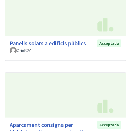
Panells solars a edificis públics
Acceptada
Oriol
0
Aparcament consigna per
Acceptada