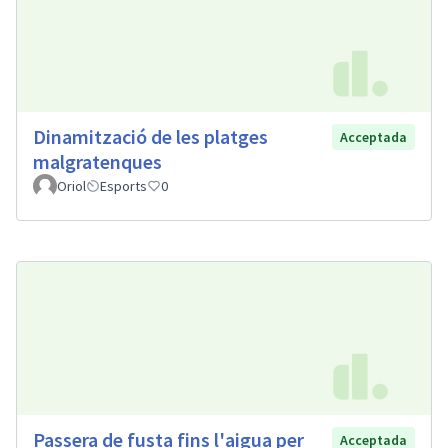
Dinamització de les platges
Acceptada
malgratenques
Oriol
Esports
0
Passera de fusta fins l'aigua per
Acceptada