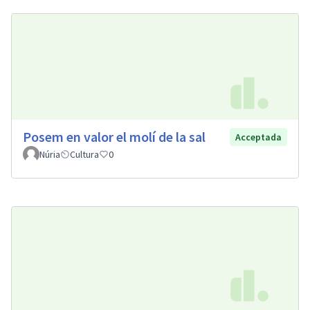
Posem en valor el molí de la sal
Acceptada
Núria
Cultura
0