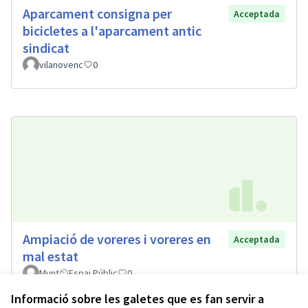
Aparcament consigna per
Acceptada
bicicletes a l'aparcament antic
sindicat
vilanovenc
0
Ampiació de voreres i voreres en
Acceptada
mal estat
Munt
Espai Públic
0
Informació sobre les galetes que es fan servir a