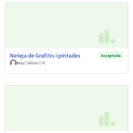
Neteja de Grafitis i pintades
Acceptada
Nita
Altres
0