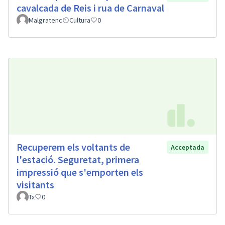
cavalcada de Reis i rua de Carnaval
Malgratenc
Cultura
0
Recuperem els voltants de
Acceptada
l'estació. Seguretat, primera
impressió que s'emporten els
visitants
Tx
0