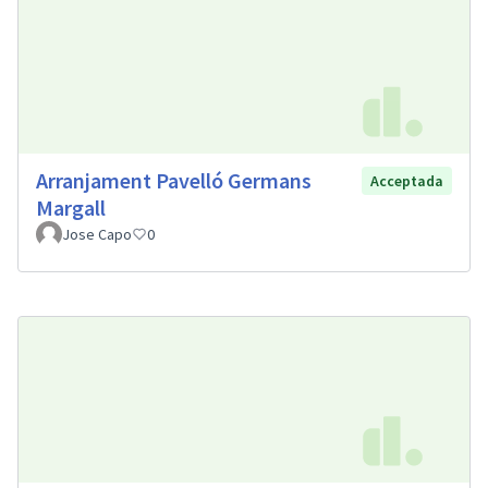
Arranjament Pavelló Germans
Acceptada
Margall
Jose Capo
0