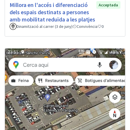
Millora en l'accés i diferenciació
Acceptada
dels espais destinats a persones
amb mobilitat reduïda a les platjes
Dinamització al carrer (3 de juny)
Convivència
0