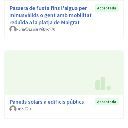
Passera de fusta fins l'aigua per
Acceptada
minusvàlids o gent amb mobilitat
reduïda a la platja de Malgrat
Núria
Espai Públic
0
Panells solars a edificis públics
Acceptada
Oriol
0