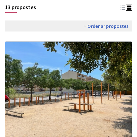
13 propostes
Ordenar propostes: